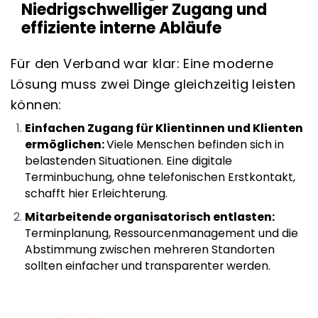
Niedrigschwelliger Zugang und
effiziente interne Abläufe
Für den Verband war klar: Eine moderne
Lösung muss zwei Dinge gleichzeitig leisten
können:
Einfachen Zugang für Klientinnen und Klienten
ermöglichen:
Viele Menschen befinden sich in
belastenden Situationen. Eine digitale
Terminbuchung, ohne telefonischen Erstkontakt,
schafft hier Erleichterung.
Mitarbeitende organisatorisch entlasten:
Terminplanung, Ressourcenmanagement und die
Abstimmung zwischen mehreren Standorten
sollten einfacher und transparenter werden.