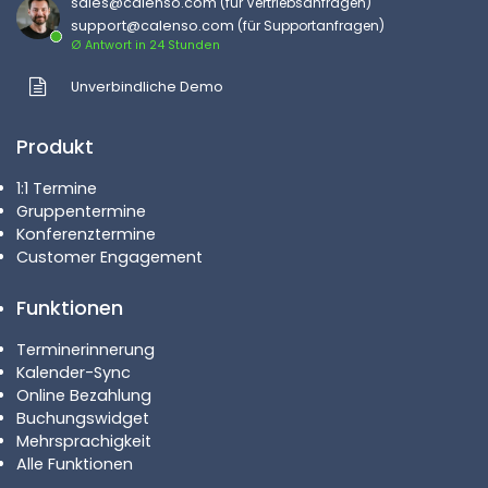
sales@calenso.com
(für Vertriebsanfragen)
support@calenso.com
(für Supportanfragen)
Ø Antwort in 24 Stunden
Unverbindliche Demo
Produkt
1:1 Termine
Gruppentermine
Konferenztermine
Customer Engagement
Funktionen
Terminerinnerung
Kalender-Sync
Online Bezahlung
Buchungswidget
Mehrsprachigkeit
Alle Funktionen