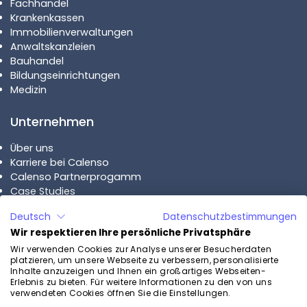
Fachhandel
Krankenkassen
Immobilienverwaltungen
Anwaltskanzleien
Bauhandel
Bildungseinrichtungen
Medizin
Unternehmen
Über uns
Karriere bei Calenso
Calenso Partnerprogamm
Case Studies
Deutsch
Datenschutzbestimmungen
Pläne
Wir respektieren Ihre persönliche Privatsphäre
Calenso Business
Wir verwenden Cookies zur Analyse unserer Besucherdaten
platzieren, um unsere Webseite zu verbessern, personalisierte
Calenso Enterprise
Inhalte anzuzeigen und Ihnen ein großartiges Webseiten-
Preise
Erlebnis zu bieten. Für weitere Informationen zu den von uns
verwendeten Cookies öffnen Sie die Einstellungen.