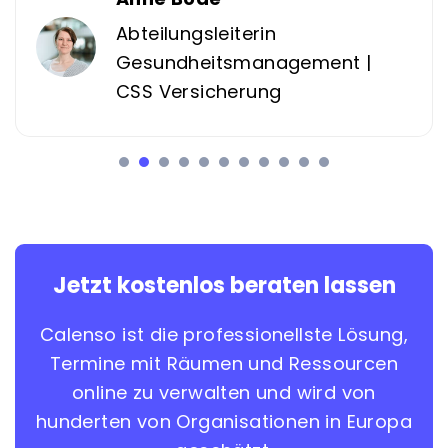
Abteilungsleiterin
Gesundheitsmanagement |
CSS Versicherung
Jetzt kostenlos beraten lassen
Calenso ist die professionellste Lösung,
Termine mit Räumen und Ressourcen
online zu verwalten und wird von
hunderten von Organisationen in Europa