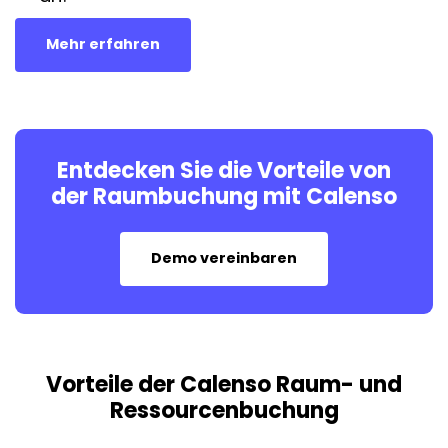
Mehr erfahren
Entdecken Sie die Vorteile von
der Raumbuchung mit Calenso
Demo vereinbaren
Vorteile der Calenso Raum- und
Ressourcenbuchung