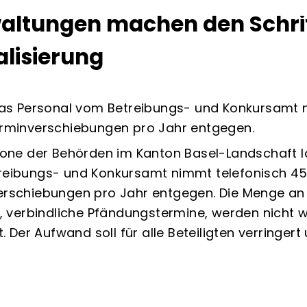
altungen machen den Schrit
alisierung
das Personal vom Betreibungs- und Konkursamt 
rminverschiebungen pro Jahr entgegen.
fone der Behörden im Kanton Basel-Landschaft l
eibungs- und Konkursamt nimmt telefonisch 45
rschiebungen pro Jahr entgegen. Die Menge an 
s, verbindliche Pfändungstermine, werden nich
t. Der Aufwand soll für alle Beteiligten verring