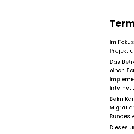
Term
Im Fokus
Projekt 
Das Betr
einen Te
Implemen
Internet
Beim Kan
Migratio
Bundes e
Dieses 