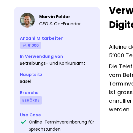
Verw
Marvin Felder
Digit
CEO & Co-Founder
Anzahl Mitarbeiter
6'000
Alleine 
5‘000 Te
In Verwendung von
Betreibungs- und Konkursamt
Die Tele
vom Betr
Hauptsitz
Basel
Terminve
ist gros
Branche
annullier
BEHÖRDE
werden.
Use Case
Online-Terminvereinbarung für
Sprechstunden