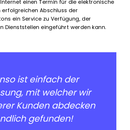
ternet einen Termin für die elektronische
erfolgreichen Abschluss der
tons ein Service zu Verfügung, der
en Dienststellen eingeführt werden kann.
enso ist einfach der
̈sung, mit welcher wir
nserer Kunden abdecken
endlich gefunden!