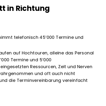
t in Richtung
nimmt telefonisch 45‘000 Termine und
aufen auf Hochtouren, alleine das Personal
‘000 Termine und 5‘000
eingesetzten Ressourcen, Zeit und Nerven
t wahrgenommen und oft auch nicht
ert und die Terminvereinbarung vereinfacht