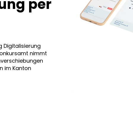
ung per
 Digitalisierung
 Konkursamt nimmt
inverschiebungen
en im Kanton