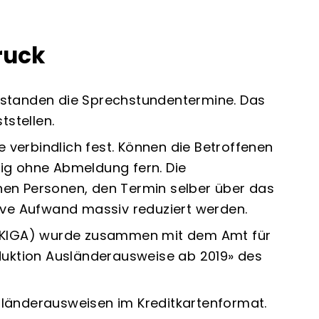
ruck
 standen die Sprechstundentermine. Das
tstellen.
verbindlich fest. Können die Betroffenen
ig ohne Abmeldung fern. Die
nen Personen, den Termin selber über das
tive Aufwand massiv reduziert werden.
t (KIGA) wurde zusammen mit dem Amt für
oduktion Ausländerausweise ab 2019» des
sländerausweisen im Kreditkartenformat.