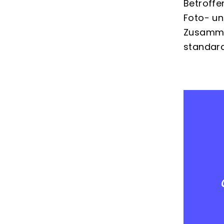
Betroffe
Foto- un
Zusammen
standard