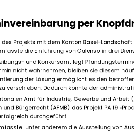
invereinbarung per Knopfd
 des Projekts mit dem Kanton Basel-Landschaft
umfasste die Einführung von Calenso in drei Diens
eibungs- und Konkursamt legt Pfändungstermine 
rmin nicht wahrnehmen, bleiben sie diesem häuf
tierung der Lösung ermöglicht es den betroffe
 zu verschieben. Dadurch konnte der administra
tonalen Amt für Industrie, Gewerbe und Arbei
n und Bürgerrecht (AFMB) das Projekt PA 19 «Pr
rfolgreich durchgeführt.
umfasste
unter anderem die Ausstellung von Au