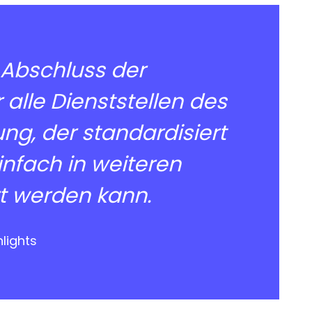
 Abschluss der
alle Dienststellen des
ng, der standardisiert
infach in weiteren
rt werden kann.
hlights