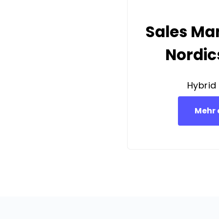
Sales Ma
Nordic
Hybrid
Mehr 