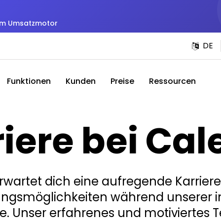
zum Umsatzmotor
DE
Funktionen
Kunden
Preise
Ressourcen
iere bei Ca
rwartet dich eine aufregende Karrie
ungsmöglichkeiten während unserer i
Unser erfahrenes und motiviertes Te