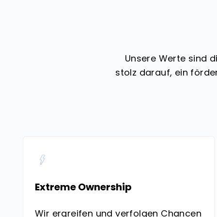
Unsere Werte sind d
stolz darauf, ein förd
Extreme Ownership
Wir ergreifen und verfolgen Chancen