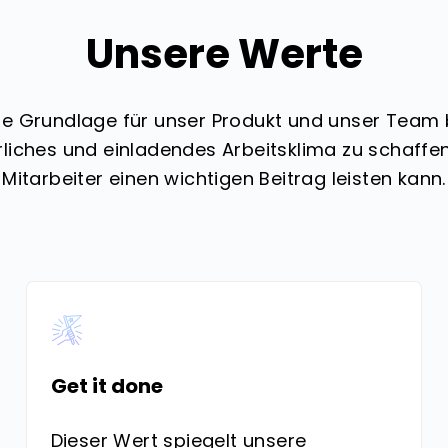
Unsere Werte
ie Grundlage für unser Produkt und unser Team b
erliches und einladendes Arbeitsklima zu schaffen
Mitarbeiter einen wichtigen Beitrag leisten kann.
Get it done
Dieser Wert spiegelt unsere