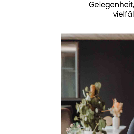
Gelegenheit,
vielf