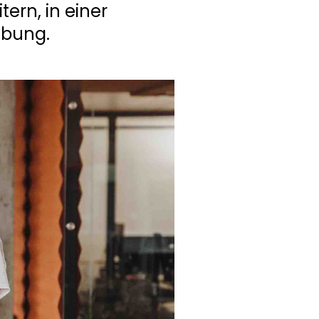
ern, in einer
ebung.