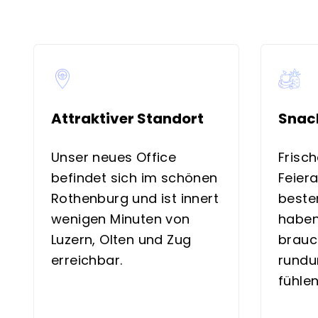
Attraktiver Standort
Snac
Unser neues Office
Frisc
befindet sich im schönen
Feier
Rothenburg und ist innert
beste
wenigen Minuten von
haben
Luzern, Olten und Zug
brauc
erreichbar.
rundu
fühlen