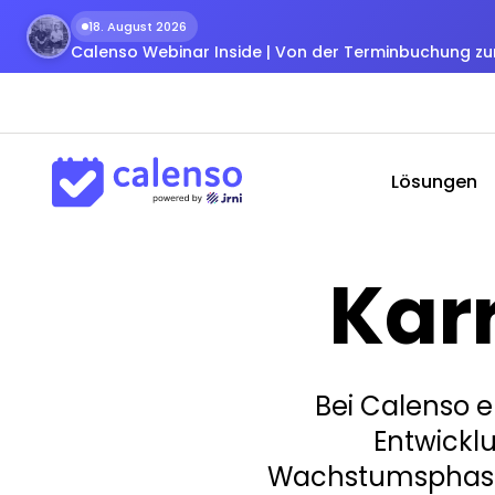
18. August 2026
Calenso Webinar Inside | Von der Terminbuchung 
Lösungen
Karr
Bei Calenso e
Entwickl
Wachstumsphase. 