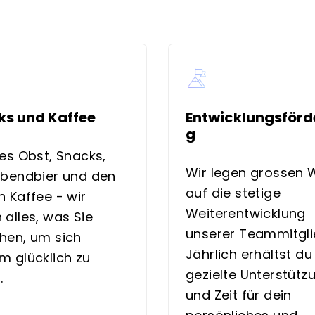
ks und Kaffee
Entwicklungsförd
g
hes Obst, Snacks,
Wir legen grossen 
abendbier und den
auf die stetige
n Kaffee - wir
Weiterentwicklung
 alles, was Sie
unserer Teammitgli
hen, um sich
Jährlich erhältst du
m glücklich zu
gezielte Unterstütz
.
und Zeit für dein