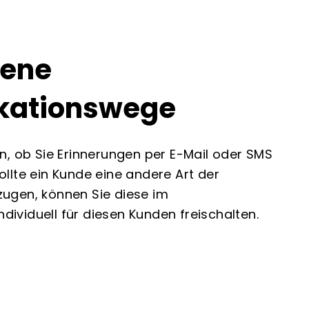
dene
ationswege
n, ob Sie Erinnerungen per E-Mail oder SMS
llte ein Kunde eine andere Art der
ugen, können Sie diese im
viduell für diesen Kunden freischalten.