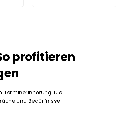
o profitieren
gen
n Terminerinnerung. Die
prüche und Bedürfnisse