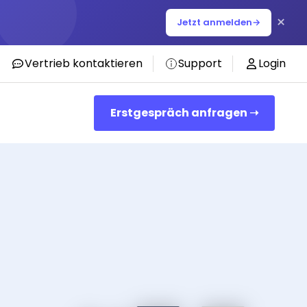
×
Jetzt anmelden
→
Vertrieb kontaktieren
Support
Login
Erstgespräch anfragen ➝