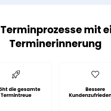
e Terminprozesse mit 
Terminerinnerung
öht die gesamte
Bessere
Termintreue
Kundenzufrieden