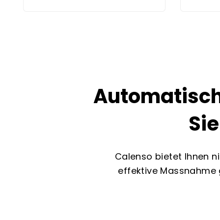
Automatische
Si
Calenso bietet Ihnen n
effektive Massnahme g