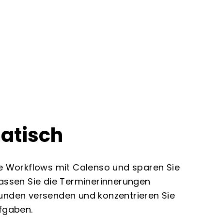
atisch
re Workflows mit Calenso und sparen Sie
Lassen Sie die Terminerinnerungen
unden versenden und konzentrieren Sie
ufgaben.