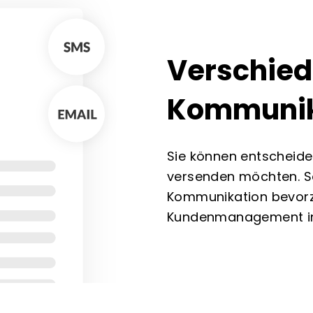
Verschie
Kommunik
Sie können entscheide
versenden möchten. So
Kommunikation bevorz
Kundenmanagement indi