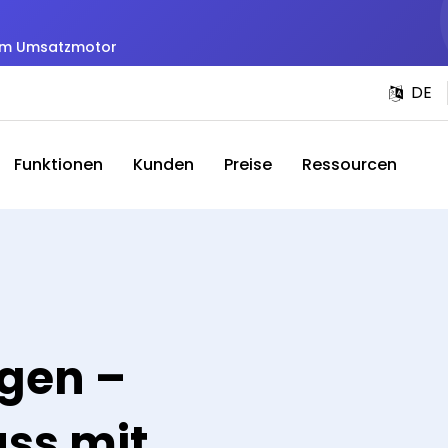
zum Umsatzmotor
DE
Funktionen
Kunden
Preise
Ressourcen
gen –
ss mit