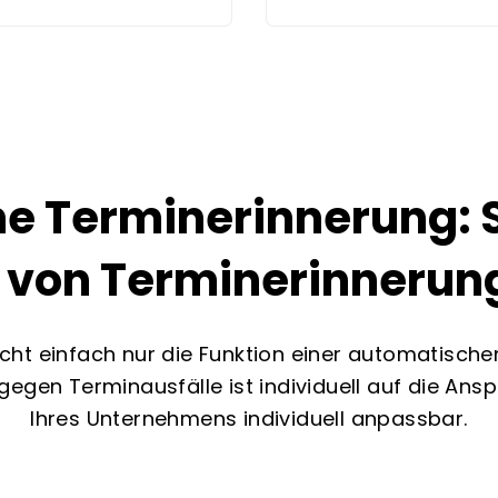
 Terminerinnerung: S
e von Terminerinnerun
icht einfach nur die Funktion einer automatische
egen Terminausfälle ist individuell auf die Ans
Ihres Unternehmens individuell anpassbar.