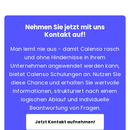
Nehmen Sie jetzt mit uns
Kontakt auf!
Man lernt nie aus - damit Calenso rasch
und ohne Hindernisse in Ihrem
Unternehmen angewendet werden kann,
bietet Calenso Schulungen an. Nutzen Sie
diese Chance und erhalten Sie wertvolle
Informationen, strukturiert nach einem
logischen Ablauf und individuelle
Beantwortung von Fragen.
Jetzt Kontakt aufnehmen!