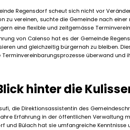
inde Regensdorf scheut sich nicht vor Veränderu
on zu vereinen, suchte die Gemeinde nach eine
rgern eine flexible und zeitgemässe
Terminverei
ührung von Calenso hat es der Gemeinde Regensd
ieren und gleichzeitig bürgernah zu bleiben. Di
e Terminvereinbarungsprozesse überwand und ihre
Blick hinter die Kulisse
sufi, die Direktionsassistentin des Gemeindesch
Jahre Erfahrung in der öffentlichen Verwaltung mi
f und Bülach hat sie umfangreiche Kenntnisse u