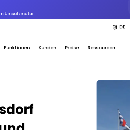
zum Umsatzmotor
DE
Funktionen
Kunden
Preise
Ressourcen
sdorf
 und