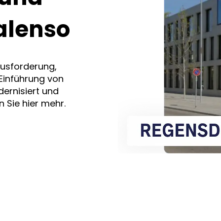
alenso
ausforderung,
 Einführung von
ernisiert und
n Sie hier mehr.