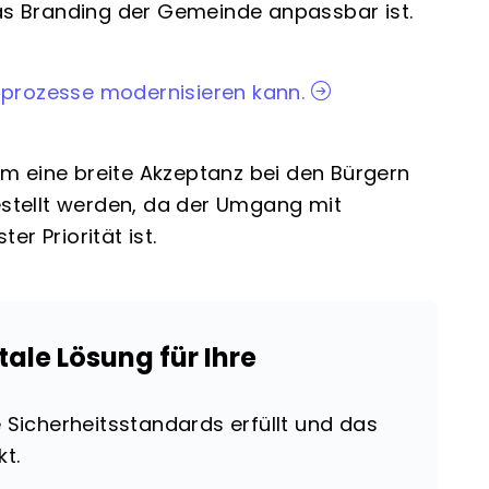
s Branding der Gemeinde anpassbar ist.
gsprozesse modernisieren kann.
, um eine breite Akzeptanz bei den Bürgern
stellt werden, da der Umgang mit
r Priorität ist.
ale Lösung für Ihre
e Sicherheitsstandards erfüllt und das
kt.