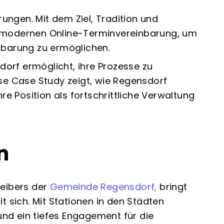
ngen. Mit dem Ziel, Tradition und
r modernen Online-Terminvereinbarung, um
nbarung
zu ermöglichen.
orf ermöglicht, ihre Prozesse zu
ese Case Study zeigt, wie Regensdorf
 Position als fortschrittliche Verwaltung
n
reibers der
Gemeinde Regensdorf,
bringt
t sich. Mit Stationen in den Städten
nd ein tiefes Engagement für die