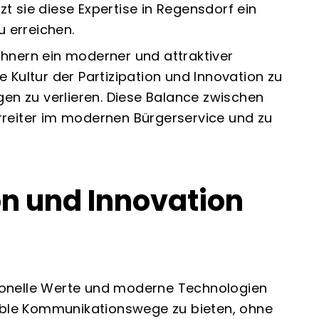
tzt sie diese Expertise in Regensdorf ein
u erreichen.
ohnern ein moderner und attraktiver
 Kultur der Partizipation und Innovation zu
gen zu verlieren. Diese Balance zwischen
rreiter im modernen Bürgerservice und zu
on und Innovation
ionelle Werte und moderne Technologien
xible Kommunikationswege zu bieten, ohne