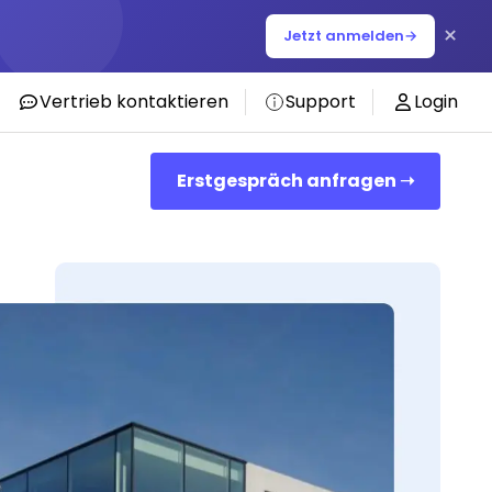
×
Jetzt anmelden
→
Vertrieb kontaktieren
Support
Login
Erstgespräch anfragen ➝