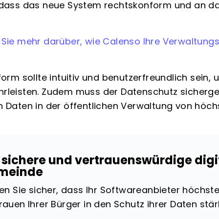
 dass das neue System rechtskonform und an da
 Sie mehr darüber, wie Calenso Ihre Verwaltun
tform sollte intuitiv und benutzerfreundlich sein
rleisten. Zudem muss der Datenschutz sicherge
n Daten in der öffentlichen Verwaltung von höchste
 sichere und vertrauenswürdige digit
meinde
len Sie sicher, dass Ihr Softwareanbieter höchst
rauen Ihrer Bürger in den Schutz ihrer Daten stär