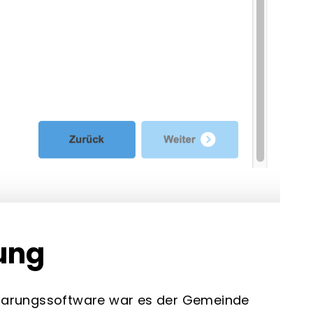
rung
nbarungssoftware war es der Gemeinde