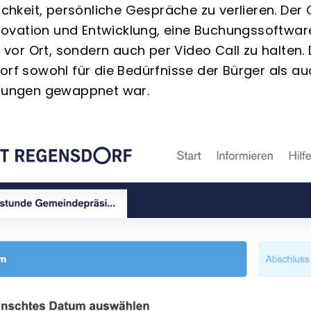
ichkeit, persönliche Gespräche zu verlieren. De
nnovation und Entwicklung, eine Buchungssoftware
r vor Ort, sondern auch per Video Call zu halten.
rf sowohl für die Bedürfnisse der Bürger als a
rungen gewappnet war.