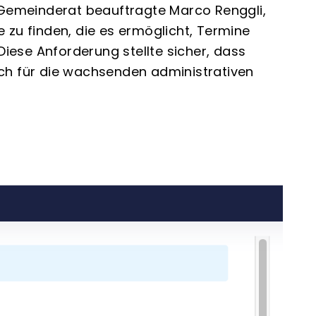
r Gemeinderat beauftragte Marco Renggli,
 zu finden, die es ermöglicht, Termine
 Diese Anforderung stellte sicher, dass
uch für die wachsenden administrativen