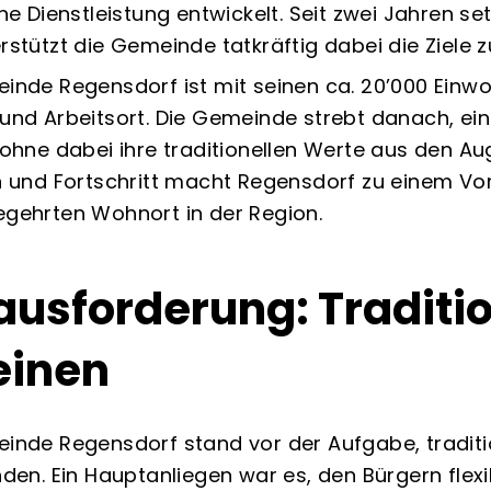
he Dienstleistung entwickelt. Seit zwei Jahren se
rstützt die Gemeinde tatkräftig dabei die Ziele z
inde Regensdorf ist mit seinen ca. 20’000 Einw
und Arbeitsort. Die Gemeinde strebt danach, eine
 ohne dabei ihre traditionellen Werte aus den Au
n und Fortschritt macht Regensdorf zu einem Vo
gehrten Wohnort in der Region.
ausforderung: Traditi
einen
inde Regensdorf stand vor der Aufgabe, tradit
nden. Ein Hauptanliegen war es, den Bürgern fle