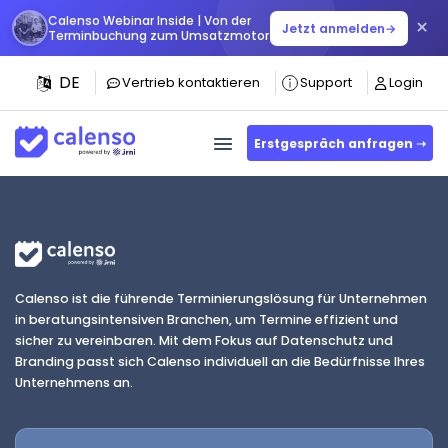
Calenso Webinar Inside | Von der
×
Jetzt anmelden
→
Terminbuchung zum Umsatzmotor
DE
Vertrieb kontaktieren
Support
Login
Erstgespräch anfragen ➝
Calenso ist die führende Terminierungslösung für Unternehmen
in beratungsintensiven Branchen, um Termine effizient und
sicher zu vereinbaren. Mit dem Fokus auf Datenschutz und
Branding passt sich Calenso individuell an die Bedürfnisse Ihres
Unternehmens an.