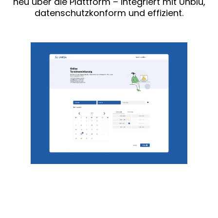
neu über die Plattform – integriert mit Unblu,
datenschutzkonform und effizient.