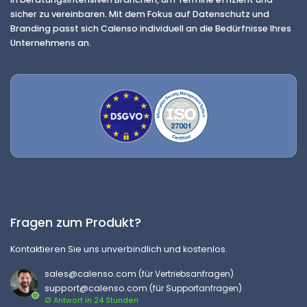
sicher zu vereinbaren. Mit dem Fokus auf Datenschutz und
Branding passt sich Calenso individuell an die Bedürfnisse Ihres
Unternehmens an.
Fragen zum Produkt?
Kontaktieren Sie uns unverbindlich und kostenlos.
sales@calenso.com
(für Vertriebsanfragen)
support@calenso.com
(für Supportanfragen)
Ø Antwort in 24 Stunden