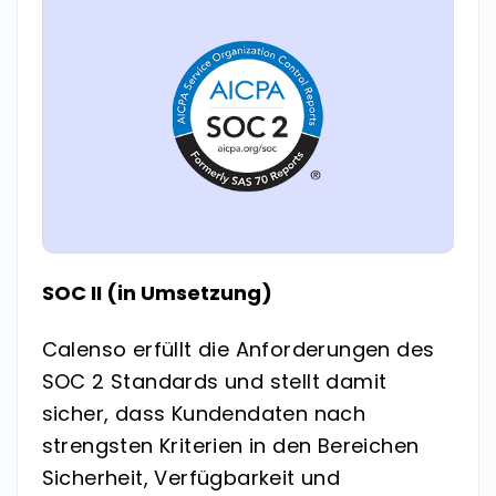
SOC II (in Umsetzung)
Calenso erfüllt die Anforderungen des
SOC 2 Standards und stellt damit
sicher, dass Kundendaten nach
strengsten Kriterien in den Bereichen
Sicherheit, Verfügbarkeit und