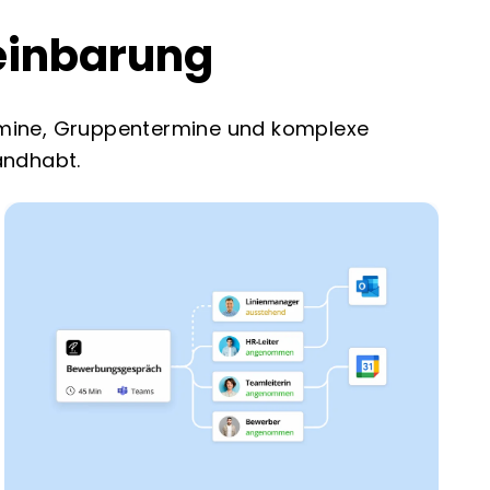
einbarung
termine, Gruppentermine und komplexe
andhabt.