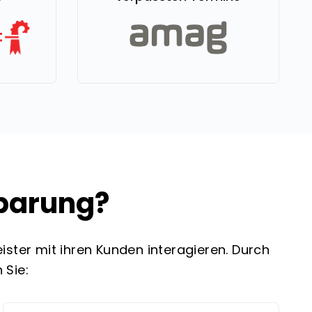
barung?
ster mit ihren Kunden interagieren. Durch
 Sie: