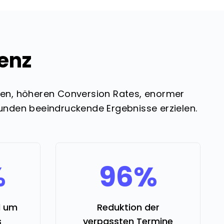
ienz
sen, höheren Conversion Rates, enormer
Kunden beeindruckende Ergebnisse erzielen.
%
96%
d um
Reduktion der
s
verpassten Termine