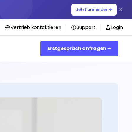
×
Jetzt anmelden
→
Vertrieb kontaktieren
Support
Login
Erstgespräch anfragen ➝