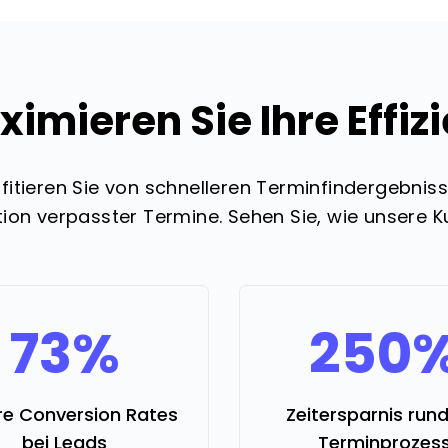
imieren Sie Ihre Effiz
fitieren Sie von schnelleren Terminfindergebnis
tion verpasster Termine. Sehen Sie, wie unsere 
73%
250
e Conversion Rates
Zeitersparnis run
bei Leads
Terminprozes