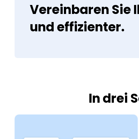
Vereinbaren Sie 
und effizienter.
In drei 