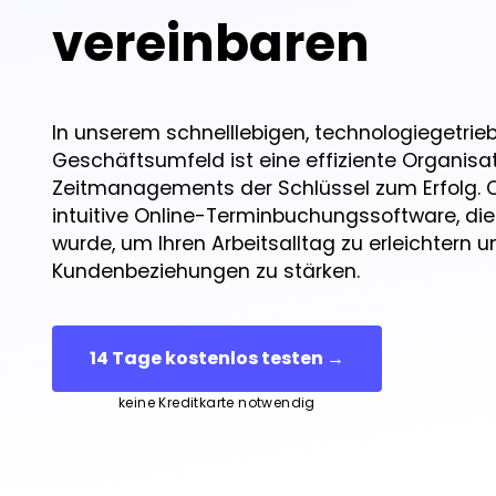
vereinbaren
In unserem schnelllebigen, technologiegetri
Geschäftsumfeld ist eine effiziente Organisa
Zeitmanagements der Schlüssel zum Erfolg. C
intuitive Online-Terminbuchungssoftware, die 
wurde, um Ihren Arbeitsalltag zu erleichtern u
Kundenbeziehungen zu stärken.
14 Tage kostenlos testen →
keine Kreditkarte notwendig