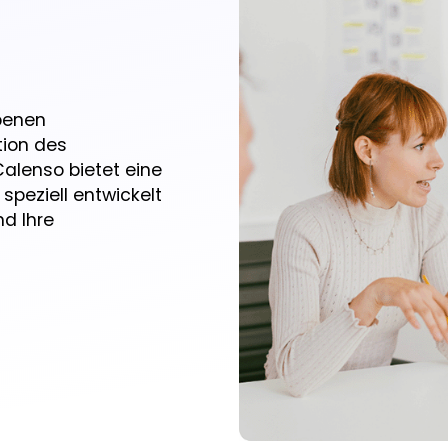
ebenen
tion des
alenso bietet eine
speziell entwickelt
nd Ihre