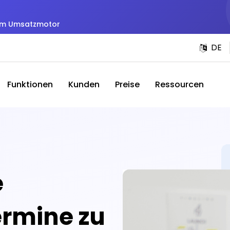
zum Umsatzmotor
DE
Funktionen
Kunden
Preise
Ressourcen
e
ermine zu