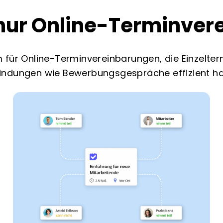
 nur Online-Terminver
rm für Online-Terminvereinbarungen, die Einzel
indungen wie Bewerbungsgespräche effizient h