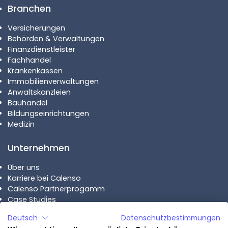
Branchen
Versicherungen
Behörden & Verwaltungen
Finanzdienstleister
Fachhandel
Krankenkassen
Immobilienverwaltungen
Anwaltskanzleien
Bauhandel
Bildungseinrichtungen
Medizin
Unternehmen
Über uns
Karriere bei Calenso
Calenso Partnerprogamm
Case Studies
Deutsch
Datenschutzbestimmungen
Pläne