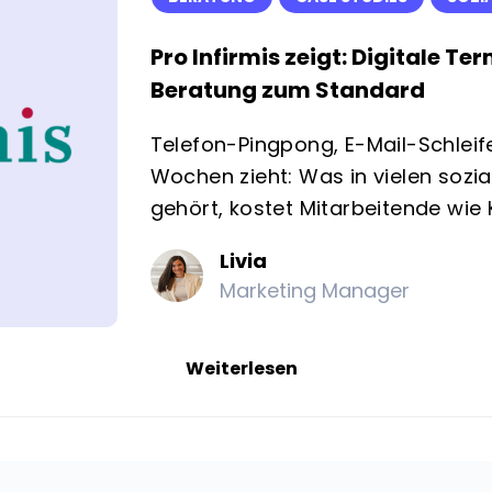
Pro Infirmis zeigt: Digitale T
Beratung zum Standard
Telefon-Pingpong, E-Mail-Schleif
Wochen zieht: Was in vielen sozi
gehört, kostet Mitarbeitende wie K
Livia
Marketing Manager
Weiterlesen