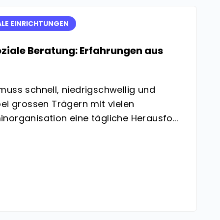
ALE EINRICHTUNGEN
oziale Beratung: Erfahrungen aus
muss schnell, niedrigschwellig und
ei grossen Trägern mit vielen
norganisation eine tägliche Herausfo...