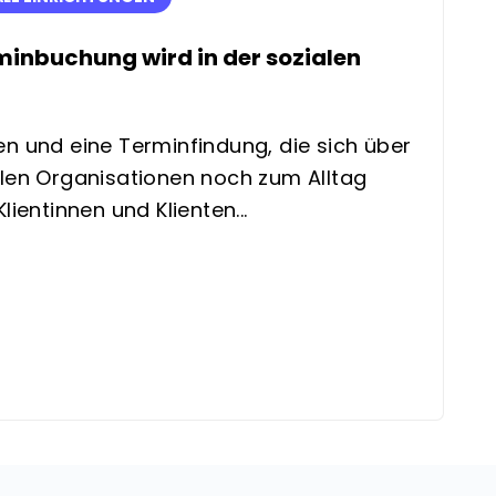
erminbuchung wird in der sozialen
en und eine Terminfindung, die sich über
alen Organisationen noch zum Alltag
lientinnen und Klienten...