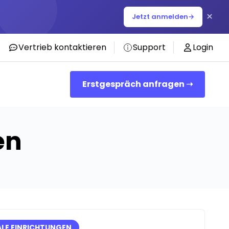
×
Jetzt anmelden
→
Vertrieb kontaktieren
Support
Login
Erstgespräch anfragen ➝
en
ALE EINRICHTUNGEN