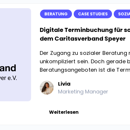
BERATUNG
CASE STUDIES
SOZI
Digitale Terminbuchung für s
dem Caritasverband Speyer
Der Zugang zu sozialer Beratung 
unkompliziert sein. Doch gerade b
Beratungsangeboten ist die Termi
Livia
Marketing Manager
Weiterlesen