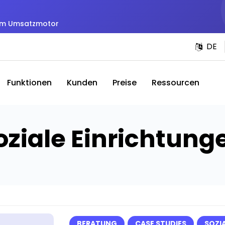
zum Umsatzmotor
DE
Funktionen
Kunden
Preise
Ressourcen
oziale Einrichtung
BERATUNG
CASE STUDIES
SOZI