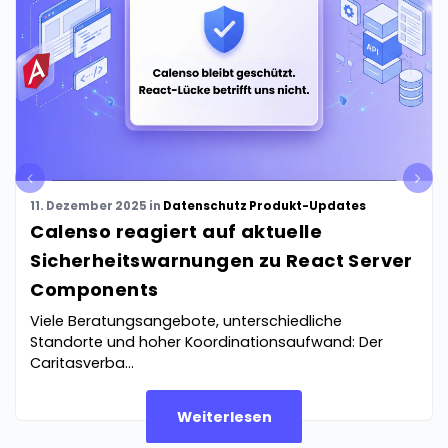
pre
nex
v
t
11. Dezember 2025
in
Datenschutz
Produkt-Updates
Calenso reagiert auf aktuelle
Sicherheitswarnungen zu React Server
Components
Viele Beratungsangebote, unterschiedliche
Standorte und hoher Koordinationsaufwand: Der
Caritasverba...
Weiterlesen