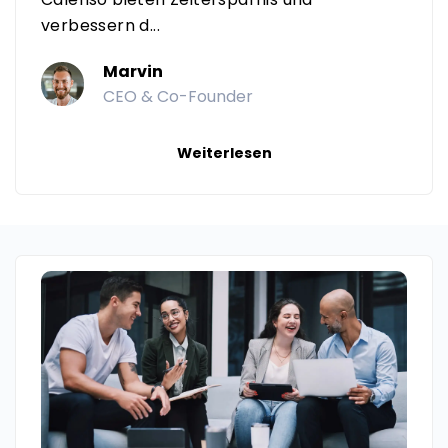
verbessern d...
Marvin
CEO & Co-Founder
Weiterlesen