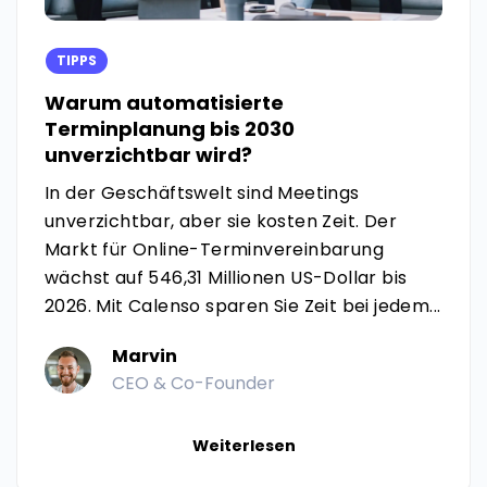
TIPPS
Warum automatisierte
Terminplanung bis 2030
unverzichtbar wird?
In der Geschäftswelt sind Meetings
unverzichtbar, aber sie kosten Zeit. Der
Markt für Online-Terminvereinbarung
wächst auf 546,31 Millionen US-Dollar bis
2026. Mit Calenso sparen Sie Zeit bei jedem...
Marvin
CEO & Co-Founder
Weiterlesen