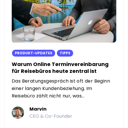
PRODUKT-UPDATES
TIPPS
Warum Online Terminvereinbarung
für Reisebüros heute zentral ist
Das Beratungsgespräch ist oft der Beginn
einer langen Kundenbeziehung. Im
Reisebüro zählt nicht nur, was…
Marvin
CEO & Co-Founder