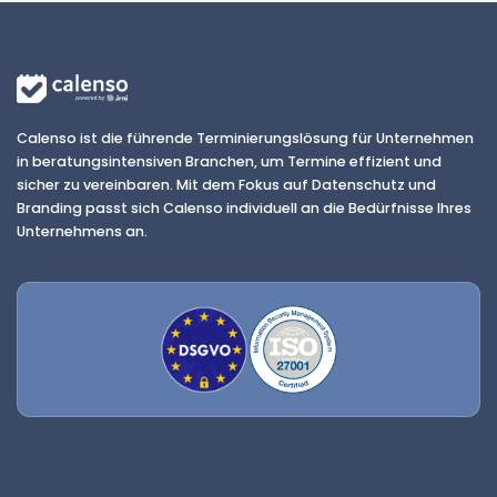
Calenso ist die führende Terminierungslösung für Unternehmen
in beratungsintensiven Branchen, um Termine effizient und
sicher zu vereinbaren. Mit dem Fokus auf Datenschutz und
Branding passt sich Calenso individuell an die Bedürfnisse Ihres
Unternehmens an.