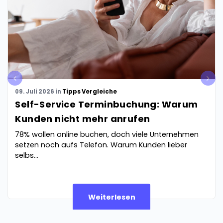
pre
nex
v
t
09. Juli 2026
in
Tipps
Vergleiche
Self-Service Terminbuchung: Warum
Kunden nicht mehr anrufen
78% wollen online buchen, doch viele Unternehmen
setzen noch aufs Telefon. Warum Kunden lieber
selbs...
Weiterlesen