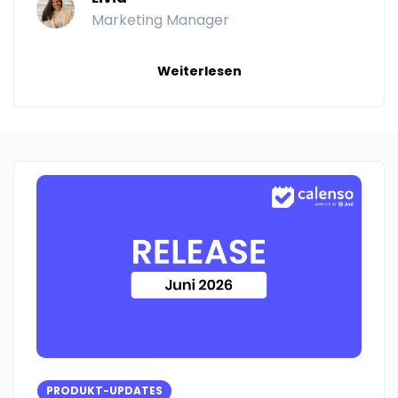
Marketing Manager
Weiterlesen
PRODUKT-UPDATES