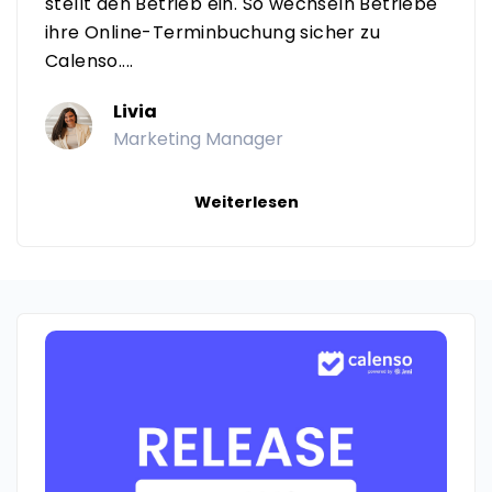
stellt den Betrieb ein. So wechseln Betriebe
ihre Online-Terminbuchung sicher zu
Calenso....
Livia
Marketing Manager
Weiterlesen