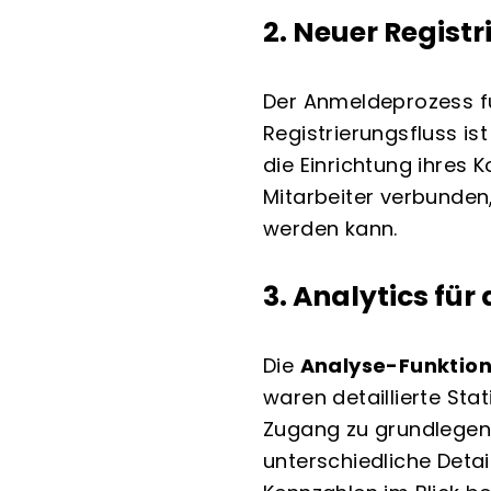
2. Neuer Regist
Der Anmeldeprozess f
Registrierungsfluss ist
die Einrichtung ihres 
Mitarbeiter verbunden
werden kann.
3. Analytics fü
Die
Analyse-Funktio
waren detaillierte St
Zugang zu grundlegend
unterschiedliche Detai