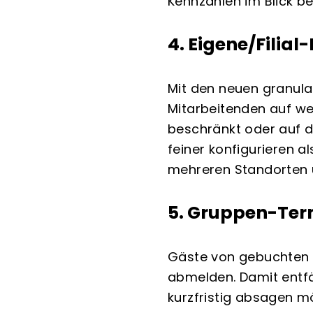
Kennzahlen im Blick b
4. Eigene/Filia
Mit den neuen granula
Mitarbeitenden auf we
beschränkt oder auf di
feiner konfigurieren a
mehreren Standorten u
5. Gruppen-Ter
Gäste von gebuchten 
abmelden. Damit entfä
kurzfristig absagen m