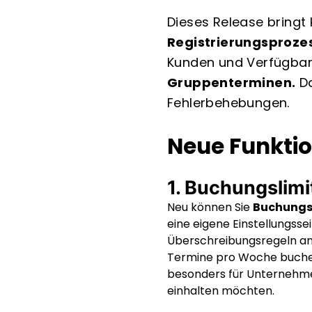
Dieses Release bringt
Registrierungsprozes
Kunden und Verfügbark
Gruppenterminen.
Da
Fehlerbehebungen.
Neue Funktio
1. Buchungslimi
Neu können Sie
Buchungs
eine eigene Einstellungsse
Überschreibungsregeln anp
Termine pro Woche buchen
besonders für Unternehme
einhalten möchten.