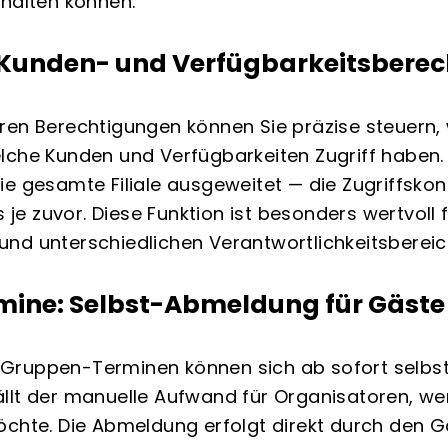
ehalten können.
l-Kunden- und Verfügbarkeitsbere
ren Berechtigungen können Sie präzise steuern,
lche Kunden und Verfügbarkeiten Zugriff haben
e gesamte Filiale ausgeweitet — die Zugriffskont
ls je zuvor. Diese Funktion ist besonders wertvoll
nd unterschiedlichen Verantwortlichkeitsbereic
mine: Selbst-Abmeldung für Gäste
Gruppen-Terminen können sich ab sofort selbst
llt der manuelle Aufwand für Organisatoren, we
öchte. Die Abmeldung erfolgt direkt durch den G