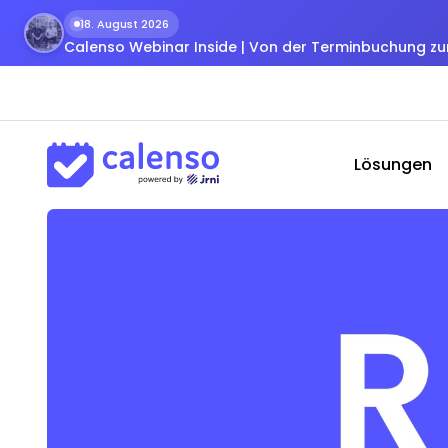
18. August 2026
Calenso Webinar Inside | Von der Terminbuchung 
Lösungen