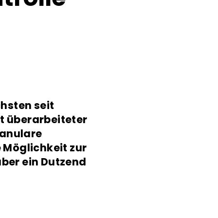
hsten seit
t überarbeiteter
ranulare
 Möglichkeit zur
ber ein Dutzend