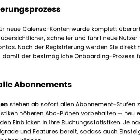
rierungsprozess
ür neue Calenso-Konten wurde komplett überarb
 übersichtlicher, schneller und führt neue Nutzer
Kontos. Nach der Registrierung werden Sie direkt
, damit der bestmögliche Onboarding-Prozess fü
r alle Abonnements
nen
stehen ab sofort allen Abonnement-Stufen z
atistiken höheren Abo-Plänen vorbehalten — neu e
en Einblicken in ihre Buchungsstatistiken. Je n
lgrade und Features bereit, sodass auch Einsteig