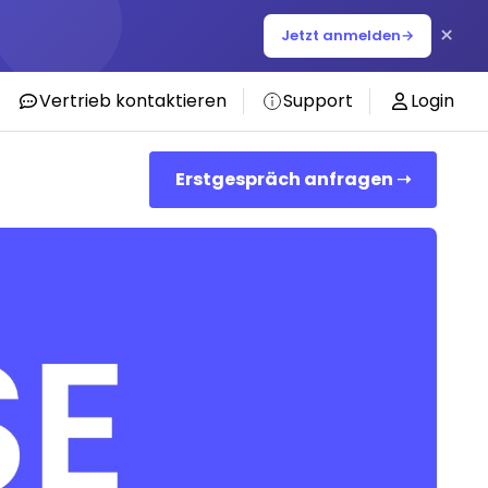
×
Jetzt anmelden
→
Vertrieb kontaktieren
Support
Login
Erstgespräch anfragen ➝