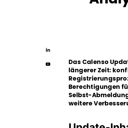
Das Calenso Updat
längerer Zeit: kon
Registrierungspro
Berechtigungen fü
Selbst-Abmeldung 
weitere Verbesse
Update-Inha