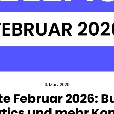
3. März 2026
e Februar 2026: B
tics und mehr Kon