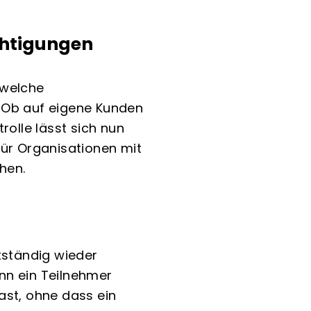
chtigungen
 welche
. Ob auf eigene Kunden
rolle lässt sich nun
 für Organisationen mit
hen.
ständig wieder
nn ein Teilnehmer
ast, ohne dass ein