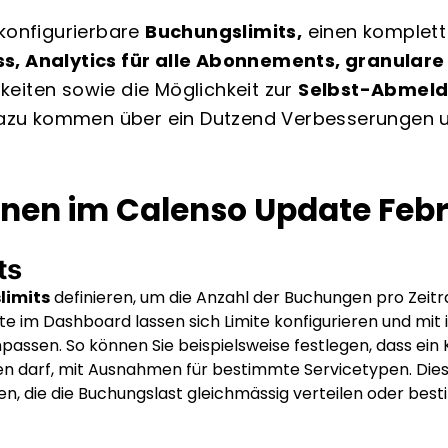
 konfigurierbare
Buchungslimits,
einen komplett
s, Analytics für alle Abonnements, granular
eiten sowie die Möglichkeit zur
Selbst-Abmeld
zu kommen über ein Dutzend Verbesserungen u
nen im Calenso Update Feb
ts
limits
definieren, um die Anzahl der Buchungen pro Zeit
ite im Dashboard lassen sich Limite konfigurieren und mit i
assen. So können Sie beispielsweise festlegen, dass ein
 darf, mit Ausnahmen für bestimmte Servicetypen. Diese
n, die die Buchungslast gleichmässig verteilen oder be