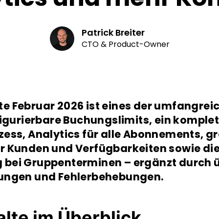
Patrick Breiter
CTO & Product-Owner
e Februar 2026 ist eines der umfangreic
figurierbare Buchungslimits, ein komplet
zess, Analytics für alle Abonnements, g
r Kunden und Verfügbarkeiten sowie die
bei Gruppenterminen – ergänzt durch ü
rungen und Fehlerbehebungen.
lte im Überblick