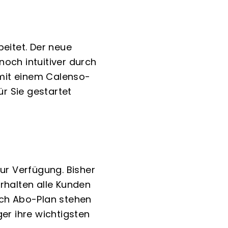
eitet. Der neue
 noch intuitiver durch
 mit einem Calenso-
r Sie gestartet
ur Verfügung. Bisher
rhalten alle Kunden
ach Abo-Plan stehen
er ihre wichtigsten