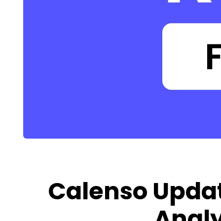
Calenso Updat
Analy