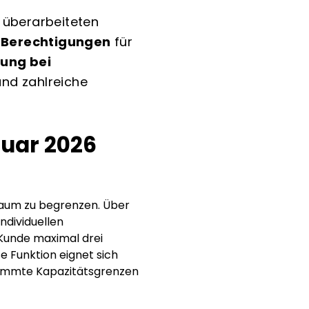
 überarbeiteten
e Berechtigungen
für
ung bei
nd zahlreiche
ruar 2026
raum zu begrenzen. Über
ndividuellen
 Kunde maximal drei
 Funktion eignet sich
stimmte Kapazitätsgrenzen