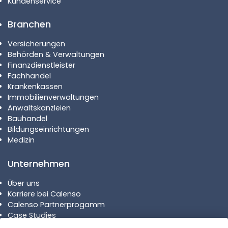
Kundenservice
Branchen
Versicherungen
Behörden & Verwaltungen
Finanzdienstleister
Fachhandel
Krankenkassen
Immobilienverwaltungen
Anwaltskanzleien
Bauhandel
Bildungseinrichtungen
Medizin
Unternehmen
Über uns
Karriere bei Calenso
Calenso Partnerprogamm
Case Studies