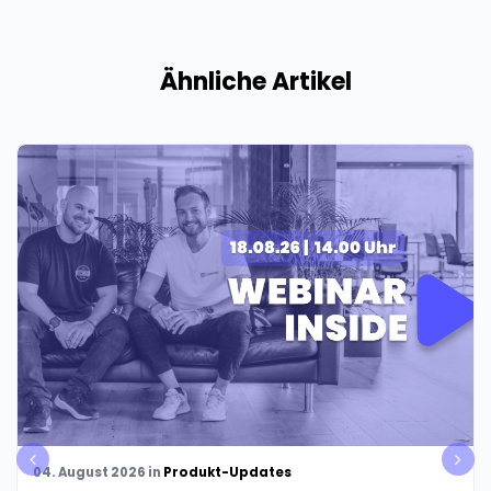
Ähnliche Artikel
pre
nex
04. August 2026
in
Produkt-Updates