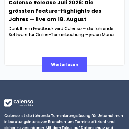
v
t
Calenso Release Juli 2026: Die
grössten Feature-Highlights des
Jahres — live am 18. August
Dank Ihrem Feedback wird Calenso – die führende
Software für Online-Terminbuchung – jeden Mona...
Weiterlesen
Calenso ist die führende Terminierungslösung für Unternehmen
in beratungsintensiven Branchen, um Termine effizient und
sicher zu vereinbaren. Mit dem Fokus auf Datenschutz und