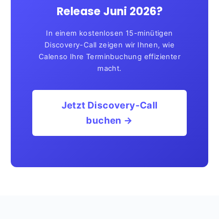
Release Juni 2026?
In einem kostenlosen 15-minütigen
Discovery-Call zeigen wir Ihnen, wie
Calenso Ihre Terminbuchung effizienter
macht.
Jetzt Discovery-Call
buchen →