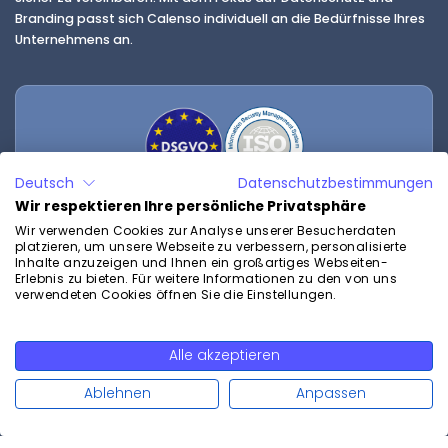
Branding passt sich Calenso individuell an die Bedürfnisse Ihres
Unternehmens an.
Deutsch
Datenschutzbestimmungen
Wir respektieren Ihre persönliche Privatsphäre
Wir verwenden Cookies zur Analyse unserer Besucherdaten
platzieren, um unsere Webseite zu verbessern, personalisierte
Inhalte anzuzeigen und Ihnen ein großartiges Webseiten-
Erlebnis zu bieten. Für weitere Informationen zu den von uns
verwendeten Cookies öffnen Sie die Einstellungen.
Fragen zum Produkt?
Kontaktieren Sie uns unverbindlich und kostenlos.
Alle akzeptieren
Weiterlesen
sales@calenso.com
(für Vertriebsanfragen)
Ablehnen
Anpassen
support@calenso.com
(für Supportanfragen)
Ø Antwort in 24 Stunden