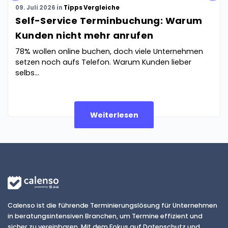
v
t
09. Juli 2026
in
Tipps
Vergleiche
Self-Service Terminbuchung: Warum
Kunden nicht mehr anrufen
78% wollen online buchen, doch viele Unternehmen
setzen noch aufs Telefon. Warum Kunden lieber
selbs...
Weiterlesen
Calenso ist die führende Terminierungslösung für Unternehmen
in beratungsintensiven Branchen, um Termine effizient und
sicher zu vereinbaren. Mit dem Fokus auf Datenschutz und