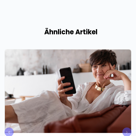
Ähnliche Artikel
pre
nex