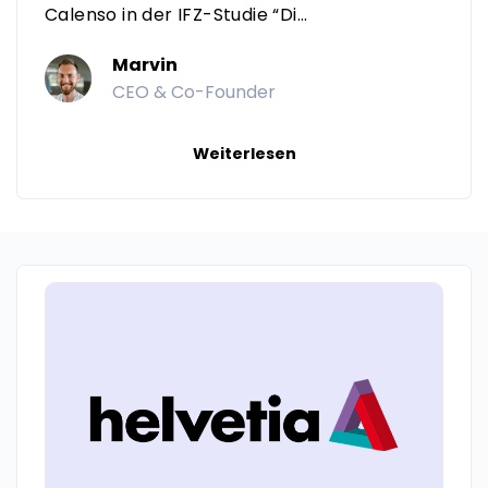
Calenso in der IFZ-Studie “Di...
Marvin
CEO & Co-Founder
Weiterlesen