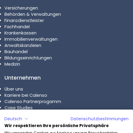
Versicherungen
Behörden & Verwaltungen
Finanzdienstleister
Fachhandel
Krankenkassen
Immobilienverwaltungen
Anwaltskanzleien
Bauhandel
Bildungseinrichtungen
Medizin
Unternehmen
Über uns
Karriere bei Calenso
Calenso Partnerprogamm
Case Studies
Deutsch
Datenschutzbestimmungen
Pläne
Wir respektieren Ihre persönliche Privatsphäre
Wir verwenden Cookies zur Analyse unserer Besucherdaten