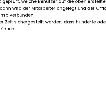
 geprüft, welche Benutzer auf die oben erstellte
, dann wird der Mitarbeiter angelegt und der Of
enso verbunden.
er Zeit sichergestellt werden, dass hunderte od
können.