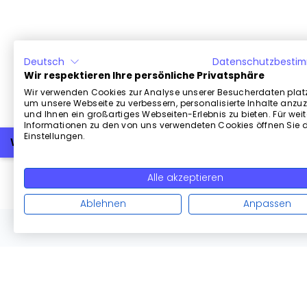
Deutsch
Datenschutzbesti
Wir respektieren Ihre persönliche Privatsphäre
Wir verwenden Cookies zur Analyse unserer Besucherdaten platz
um unsere Webseite zu verbessern, personalisierte Inhalte anzu
und Ihnen ein großartiges Webseiten-Erlebnis zu bieten. Für weit
Informationen zu den von uns verwendeten Cookies öffnen Sie d
Einstellungen.
Weiterlesen
Alle akzeptieren
Ablehnen
Anpassen