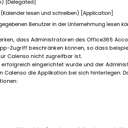
en) [Delegated]
(Kalender lesen und schreiben) [Application]
reigegebenen Benutzer in der Unternehmung lesen kö
merken, dass Administratoren des Office365 Acco
App-Zugriff beschränken können, so dass beispi
ür Calenso nicht zugreifbar ist.
 erfolgreich eingerichtet wurde und der Administ
n Calenso die Applikation bei sich hinterlegen. 
tionen: