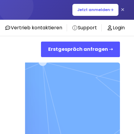
×
Jetzt anmelden
→
Vertrieb kontaktieren
Support
Login
Erstgespräch anfragen ➝