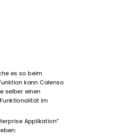
lche es so beim
 Funktion kann Calenso
e selber einen
Funktionalität im
erprise Applikation”
geben: