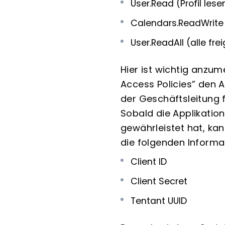
User.Read (Profil les
Calendars.ReadWrite 
User.ReadAll (alle f
Hier ist wichtig anzu
Access Policies” den 
der Geschäftsleitung f
Sobald die Applikation
gewährleistet hat, kan
die folgenden Informa
Client ID
Client Secret
Tentant UUID