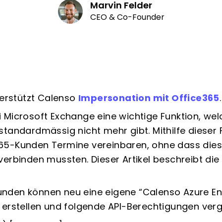
Marvin Felder
CEO & Co-Founder
erstützt Calenso
Impersonation mit Office365
.
 Microsoft Exchange eine wichtige Funktion, we
standardmässig nicht mehr gibt. Mithilfe dieser
65-Kunden Termine vereinbaren, ohne dass dies
erbinden mussten. Dieser Artikel beschreibt die 
den können neu eine eigene “Calenso Azure Ent
 erstellen und folgende API-Berechtigungen ver