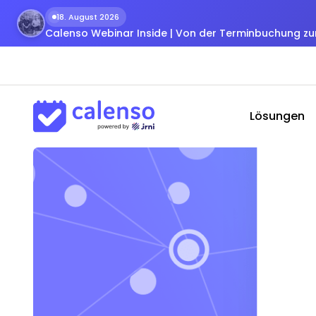
18. August 2026
Calenso Webinar Inside | Von der Terminbuchung 
Lösungen