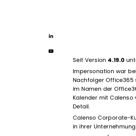
Seit Version
4.19.0
unt
Impersonation war bei
Nachfolger Office365 
im Namen der Office3
Kalender mit Calenso v
Detail.
Calenso Corporate-Kun
in ihrer Unternehmung