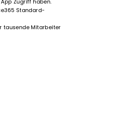
 App Zugriff haben.
fice365 Standard-
er tausende Mitarbeiter