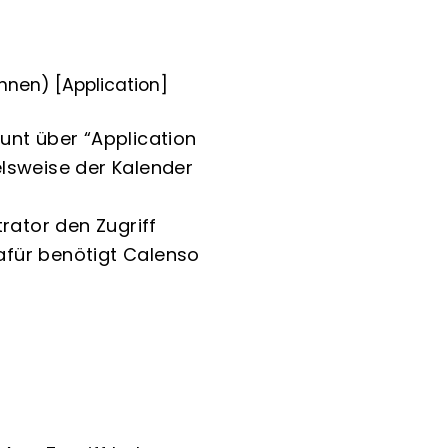
nnen) [Application]
unt über “Application
elsweise der Kalender
rator den Zugriff
Dafür benötigt Calenso