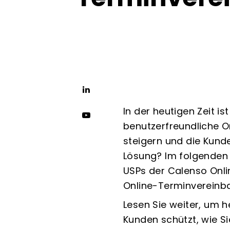
In der heutigen Zeit is
benutzerfreundliche O
steigern und die Kund
Lösung? Im folgenden 
USPs der Calenso Onli
Online-Terminvereinb
Lesen Sie weiter, um h
Kunden schützt, wie S