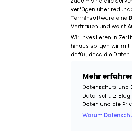
Zudem sind alle Server
verfügen über redunda
Terminsoftware eine
B
Vertrauen und weist A
Wir investieren in Zer
hinaus sorgen wir mi
dafür, dass die Daten 
Mehr erfahre
Datenschutz und C
Datenschutz Blog 
Daten und die Pri
Warum Datenschut