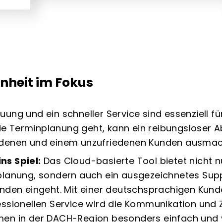
nheit im Fokus
ung und ein schneller Service sind essenziell f
 Terminplanung geht, kann ein reibungsloser A
edenen und einem unzufriedenen Kunden ausmac
ns Spiel:
Das Cloud-basierte Tool bietet nicht 
nplanung, sondern auch ein ausgezeichnetes Su
unden eingeht. Mit einer deutschsprachigen Ku
essionellen Service wird die Kommunikation un
en in der DACH-Region besonders einfach und v