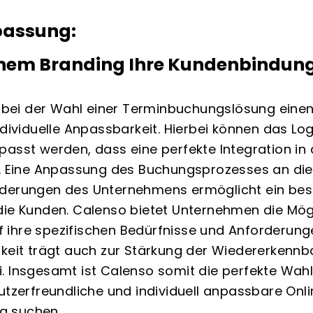
passung:
genem Branding Ihre Kundenbindun
ei der Wahl einer Terminbuchungslösung einen
individuelle Anpassbarkeit. Hierbei können das 
passt werden, dass eine perfekte Integration i
d. Eine Anpassung des Buchungsprozesses an die
rderungen des Unternehmens ermöglicht ein bes
die Kunden. Calenso bietet Unternehmen die Mögli
 ihre spezifischen Bedürfnisse und Anforderung
rkeit trägt auch zur Stärkung der Wiedererkennb
. Insgesamt ist Calenso somit die perfekte Wahl
utzerfreundliche und individuell anpassbare Onl
g suchen.