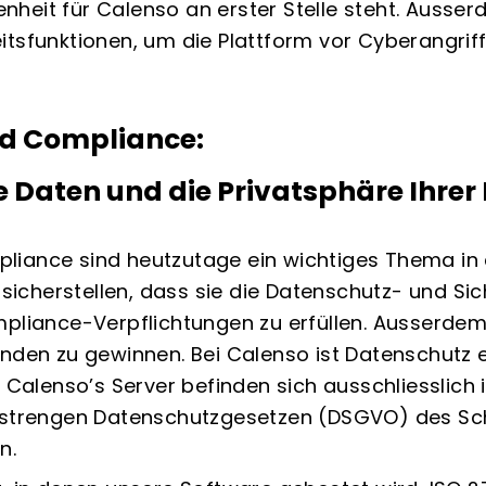
heit für Calenso an erster Stelle steht. Ausser
itsfunktionen, um die Plattform vor Cyberangrif
d Compliance:
e Daten und die Privatsphäre Ihre
iance sind heutzutage ein wichtiges Thema in 
cherstellen, dass sie die Datenschutz- und Sic
pliance-Verpflichtungen zu erfüllen. Ausserdem 
unden zu gewinnen. Bei Calenso ist
Datenschutz
e
. Calenso’s Server befinden sich ausschliesslich 
n strengen Datenschutzgesetzen (DSGVO) des S
n.