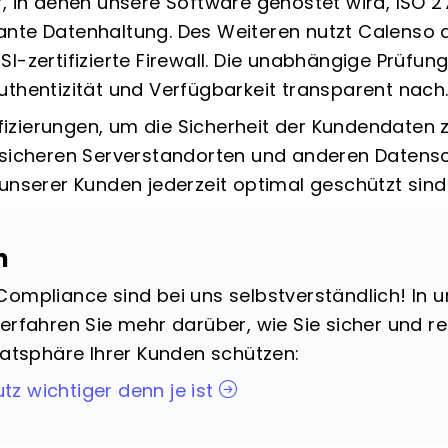
, in denen unsere Software gehostet wird, ISO 27
nte Datenhaltung. Des Weiteren nutzt Calenso a
SI-zertifizierte
Firewall. Die unabhängige Prüfung
uthentizität und Verfügbarkeit transparent nach
tifizierungen, um die Sicherheit der Kundendaten
t sicheren Serverstandorten und anderen Date
unserer Kunden jederzeit optimal geschützt sind
n
ompliance sind bei uns selbstverständlich! In 
erfahren Sie mehr darüber, wie Sie sicher und r
vatsphäre Ihrer Kunden schützen:
z wichtiger denn je ist