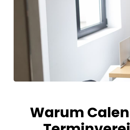
Warum Calenso
Terminvere