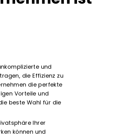
 unkomplizierte und
agen, die Effizienz zu
ternehmen die perfekte
igen Vorteile und
ie beste Wahl für die
ivatsphäre Ihrer
ärken können und