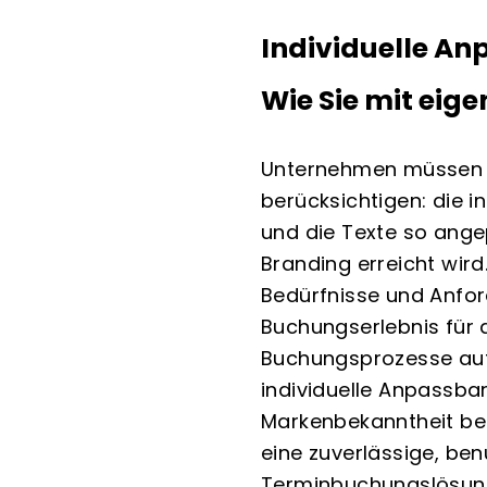
Individuelle An
Wie Sie mit ei
Unternehmen müssen b
berücksichtigen: die 
und die Texte so ange
Branding erreicht wir
Bedürfnisse und Anfo
Buchungserlebnis für 
Buchungsprozesse auf
individuelle Anpassba
Markenbekanntheit bei
eine zuverlässige, ben
Terminbuchungslösun