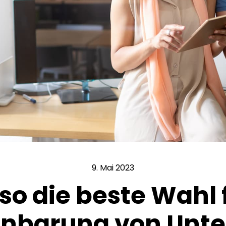
9. Mai 2023
 die beste Wahl f
inbarung von Unte