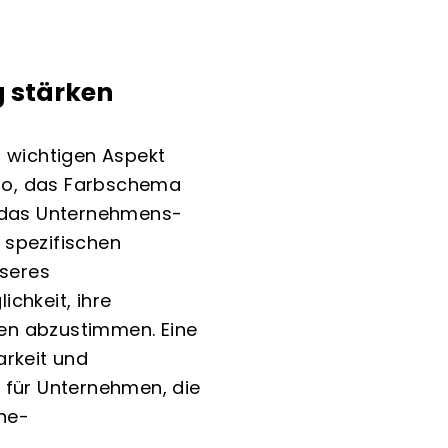
g stärken
 wichtigen Aspekt
Logo, das Farbschema
n das Unternehmens-
 spezifischen
seres
chkeit, ihre
en abzustimmen. Eine
arkeit und
 für Unternehmen, die
ine-