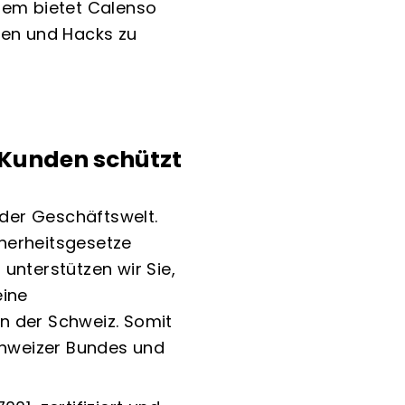
dem bietet Calenso
fen und Hacks zu
r Kunden schützt
der Geschäftswelt.
herheitsgesetze
unterstützen wir Sie,
ine
in der Schweiz. Somit
chweizer Bundes und