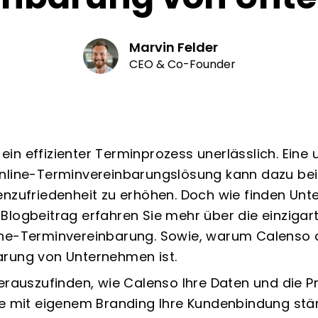
Marvin Felder
CEO & Co-Founder
t ein effizienter Terminprozess unerlässlich. Eine
nline-Terminvereinbarungslösung kann dazu beitr
enzufriedenheit zu erhöhen. Doch wie finden Un
Blogbeitrag erfahren Sie mehr über die einzigart
ne-Terminvereinbarung. Sowie, warum Calenso d
arung von Unternehmen ist.
erauszufinden, wie Calenso Ihre Daten und die Pr
ie mit eigenem Branding Ihre Kundenbindung st