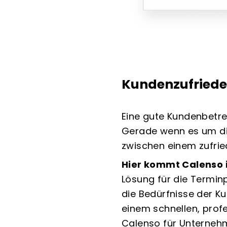
Kundenzufriede
Eine gute Kundenbetreu
Gerade wenn es um die
zwischen einem zufri
Hier kommt Calenso i
Lösung für die Termi
die Bedürfnisse der K
einem schnellen, prof
Calenso für Unternehm