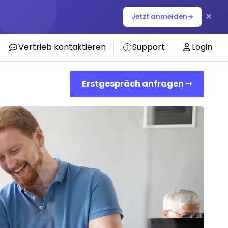
×
Jetzt anmelden
→
Vertrieb kontaktieren
Support
Login
Erstgespräch anfragen ➝