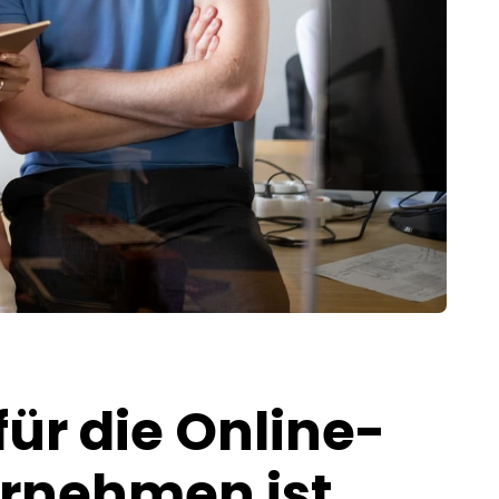
ür die Online-
rnehmen ist