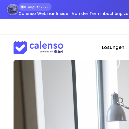
18. August 2026
Calenso Webinar Inside | Von der Terminbuchung 
Lösungen