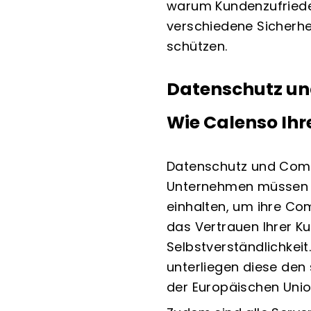
warum Kundenzufrieden
verschiedene Sicherhe
schützen.
Datenschutz un
Wie Calenso Ihr
Datenschutz
und Compl
Unternehmen müssen si
einhalten, um ihre Com
das Vertrauen Ihrer K
Selbstverständlichkeit
unterliegen diese de
der Europäischen Unio