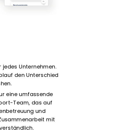
ür jedes Unternehmen.
blauf den Unterschied
hen.
nur eine umfassende
pport-Team, das auf
ndenbetreuung und
d Zusammenarbeit mit
erständlich.