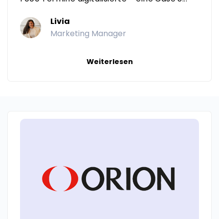
Livia
Marketing Manager
Weiterlesen