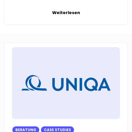
Weiterlesen
BERATUNG
CASE STUDIES