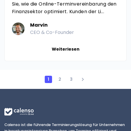
Sie, wie die Online-Terminvereinbarung den
Finanzsektor optimiert. Kunden der Li...
Marvin
CEO & Co-Founder
Weiterlesen
1
2
3
Calenso ist die führende Terminierungslösung für Unternehmen
in beratungsintensiven Branchen, um Termine effizient und