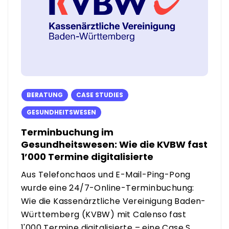
BERATUNG
CASE STUDIES
GESUNDHEITSWESEN
Terminbuchung im
Gesundheitswesen: Wie die KVBW fast
1’000 Termine digitalisierte
Aus Telefonchaos und E-Mail-Ping-Pong
wurde eine 24/7-Online-Terminbuchung:
Wie die Kassenärztliche Vereinigung Baden-
Württemberg (KVBW) mit Calenso fast
1'000 Termine digitalisierte – eine Case S...