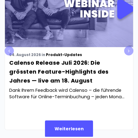
pre
nex
04. August 2026
in
Produkt-Updates
v
t
Calenso Release Juli 2026: Die
grössten Feature-Highlights des
Jahres — live am 18. August
Dank Ihrem Feedback wird Calenso – die führende
Software für Online-Terminbuchung – jeden Mona...
Weiterlesen