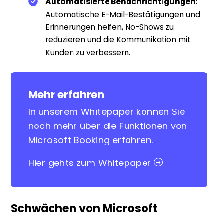
Automatisierte Benachrichtigungen
:
Automatische E-Mail-Bestätigungen und
Erinnerungen helfen, No-Shows zu
reduzieren und die Kommunikation mit
Kunden zu verbessern.
Mehr erfahren
In unserem Whitepaper können Sie
noch mehr über die Funktionen von
Microsoft Booking erfahren.
Hier gehts zum Whitepaper
Schwächen von Microsoft