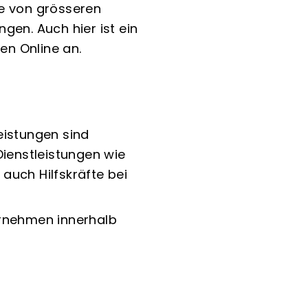
te von grösseren
gen. Auch hier ist ein
en Online an.
eistungen sind
Dienstleistungen wie
auch Hilfskräfte bei
ernehmen innerhalb