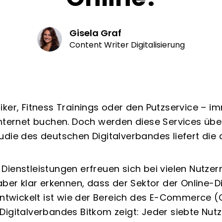
Gisela Graf
Content Writer Digitalisierung
ker, Fitness Trainings oder den Putzservice – i
Internet buchen. Doch werden diese Services üb
die des deutschen Digitalverbandes liefert die a
Dienstleistungen erfreuen sich bei vielen Nutzer
aber klar erkennen, dass der Sektor der Online-
entwickelt ist wie der Bereich des E-Commerce (O
Digitalverbandes Bitkom zeigt: Jeder siebte Nut