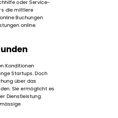
hhilfe oder Service-
s die mittlere
 online Buchungen
stungen online.
 Kunden
en Konditionen
unge Startups. Doch
chung über das
nden. Sie ermöglicht es
r Dienstleistung
elmässige