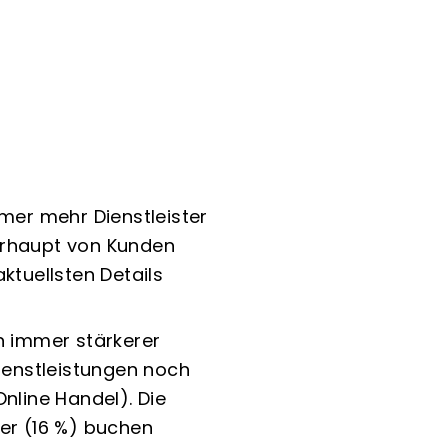
mmer mehr Dienstleister
erhaupt von Kunden
ktuellsten Details
n immer stärkerer
Dienstleistungen noch
nline Handel). Die
zer (16 %) buchen