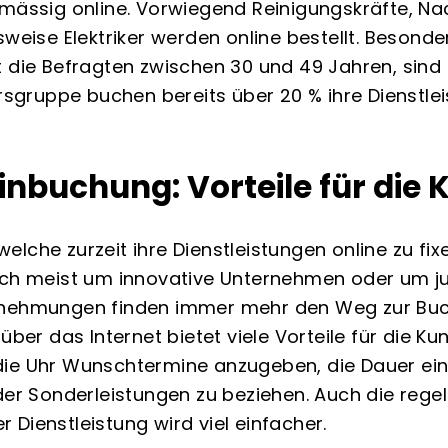
lmässig online. Vorwiegend Reinigungskräfte, Nac
sweise Elektriker werden online bestellt. Besonder
t die Befragten zwischen 30 und 49 Jahren, sind
ersgruppe buchen bereits über 20 % ihre Dienstlei
nbuchung: Vorteile für die
lche zurzeit ihre Dienstleistungen online zu fix
ich meist um innovative Unternehmen oder um j
rnehmungen finden immer mehr den Weg zur Bu
über das Internet bietet viele Vorteile für die Ku
ie Uhr Wunschtermine anzugeben, die Dauer eine
oder Sonderleistungen zu beziehen. Auch die reg
Dienstleistung wird viel einfacher.