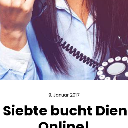
9. Januar 2017
r Siebte bucht Die
Online!