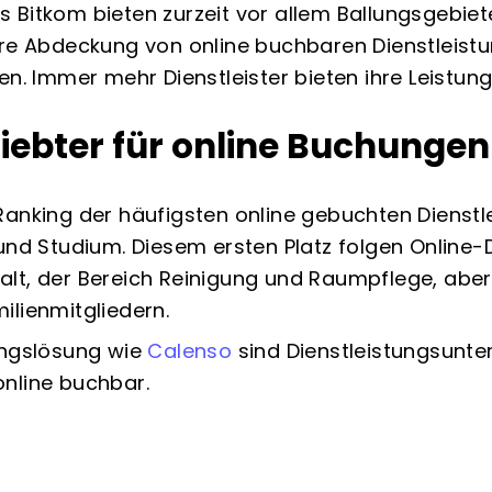
 Bitkom bieten zurzeit vor allem Ballungsgebie
re Abdeckung von online buchbaren Dienstleistun
en. Immer mehr Dienstleister bieten ihre Leistung
liebter für online Buchungen
Ranking der häufigsten online gebuchten Dienstl
und Studium. Diesem ersten Platz folgen Online-
lt, der Bereich Reinigung und Raumpflege, aber 
ilienmitgliedern.
ungslösung wie
Calenso
sind Dienstleistungsunt
nline buchbar.