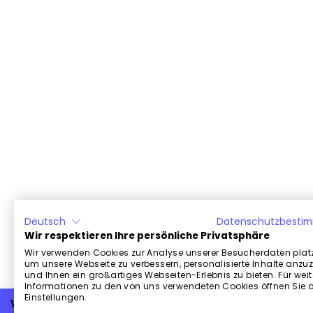
Deutsch
Datenschutzbesti
Wir respektieren Ihre persönliche Privatsphäre
Wir verwenden Cookies zur Analyse unserer Besucherdaten platz
um unsere Webseite zu verbessern, personalisierte Inhalte anzu
und Ihnen ein großartiges Webseiten-Erlebnis zu bieten. Für weit
Informationen zu den von uns verwendeten Cookies öffnen Sie d
Einstellungen.
Weiterlesen