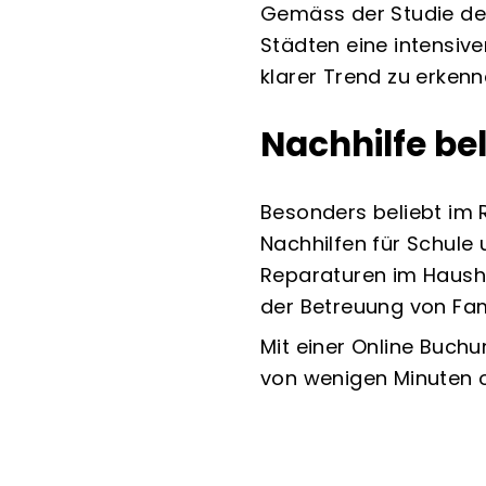
Gemäss der Studie des
Städten eine intensive
klarer Trend zu erkenn
Nachhilfe be
Besonders beliebt im 
Nachhilfen für Schule 
Reparaturen im Hausha
der Betreuung von Fam
Mit einer Online Buch
von wenigen Minuten o