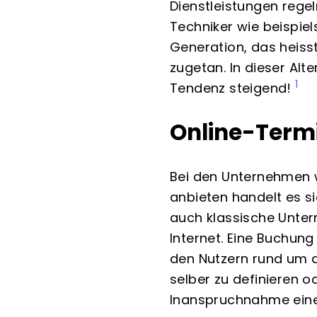
Dienstleistungen rege
Techniker wie beispiel
Generation, das heiss
zugetan. In dieser Alt
1
Tendenz steigend!
Online-Termi
Bei den Unternehmen we
anbieten handelt es s
auch klassische Unte
Internet. Eine Buchung 
den Nutzern rund um d
selber zu definieren 
Inanspruchnahme einer 