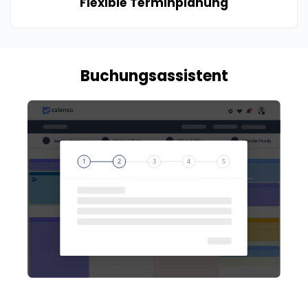
Flexible Terminplanung
Buchungsassistent