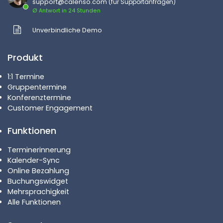
support@calenso.com
(für Supportanfragen)
Ø Antwort in 24 Stunden
Unverbindliche Demo
Produkt
1:1 Termine
Gruppentermine
Konferenztermine
Customer Engagement
Funktionen
Terminerinnerung
Kalender-Sync
Online Bezahlung
Buchungswidget
Mehrsprachigkeit
Alle Funktionen