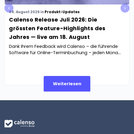
pre
nex
04. August 2026
in
Produkt-Updates
v
t
Calenso Release Juli 2026: Die
grössten Feature-Highlights des
Jahres — live am 18. August
Dank Ihrem Feedback wird Calenso – die führende
Software für Online-Terminbuchung – jeden Mona...
Weiterlesen