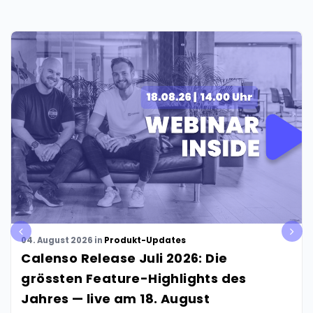
pre
nex
04. August 2026
in
Produkt-Updates
v
t
Calenso Release Juli 2026: Die
grössten Feature-Highlights des
Jahres — live am 18. August