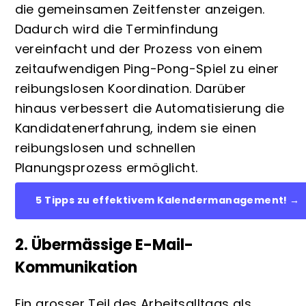
die gemeinsamen Zeitfenster anzeigen.
Dadurch wird die Terminfindung
vereinfacht und der Prozess von einem
zeitaufwendigen Ping-Pong-Spiel zu einer
reibungslosen Koordination. Darüber
hinaus verbessert die Automatisierung die
Kandidatenerfahrung, indem sie einen
reibungslosen und schnellen
Planungsprozess ermöglicht.
5 Tipps zu effektivem Kalendermanagement! →
2. Übermässige E-Mail-
Kommunikation
Ein grosser Teil des Arbeitsalltags als